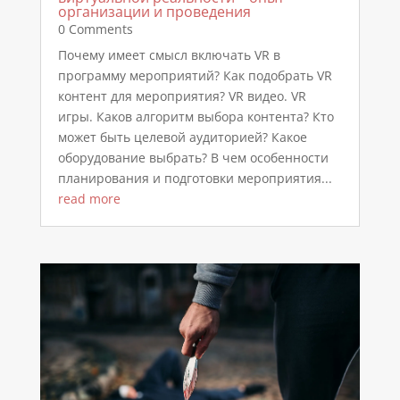
организации и проведения
0 Comments
Почему имеет смысл включать VR в
программу мероприятий? Как подобрать VR
контент для мероприятия? VR видео. VR
игры. Каков алгоритм выбора контента? Кто
может быть целевой аудиторией? Какое
оборудование выбрать? В чем особенности
планирования и подготовки мероприятия...
read more