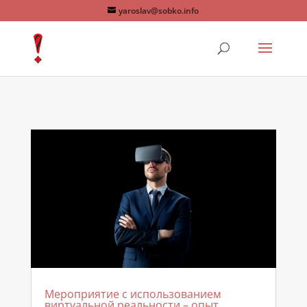
yaroslav@sobko.info
Мероприятие с использованием
виртуальной реальности – опыт